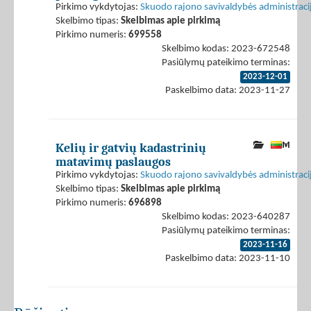
Pirkimo vykdytojas:
Skuodo rajono savivaldybės administraci
Skelbimo tipas:
Skelbimas apie pirkimą
Pirkimo numeris:
699558
Skelbimo kodas: 2023-672548
Pasiūlymų pateikimo terminas:
2023-12-01
Paskelbimo data: 2023-11-27
Kelių ir gatvių kadastrinių
matavimų paslaugos
Pirkimo vykdytojas:
Skuodo rajono savivaldybės administraci
Skelbimo tipas:
Skelbimas apie pirkimą
Pirkimo numeris:
696898
Skelbimo kodas: 2023-640287
Pasiūlymų pateikimo terminas:
2023-11-16
Paskelbimo data: 2023-11-10