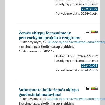
Pasiūlymų pateikimo terminas:
2024-01-30
Paskelbimo data: 2024-01-24
Žemės sklypų formavimo ir
pertvarkymo projekto rengimas
Pirkimo vykdytojas:
Skuodo rajono savivaldybės administraci
Skelbimo tipas:
Skelbimas apie pirkimą
Pirkimo numeris:
705152
Skelbimo kodas: 2024-668012
Pasiūlymų pateikimo terminas:
2024-01-23
Paskelbimo data: 2024-01-15
Suformuoto kelio žemės sklypo
geodeziniai matavimai
Pirkimo vykdytojas:
Skuodo rajono savivaldybės administraci
Skelbimo tipas:
Skelbimas apie pirkimą