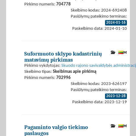
Pirkimo numeris:
704778
Skelbimo kodas: 2024-692408
Pasiūlymų pateikimo terminas:
2024-01-16
Paskelbimo data: 2024-01-10
Suformuoto sklypo kadastrinių
matavimų pirkimas
Pirkimo vykdytojas:
Skuodo rajono savivaldybės administraci
Skelbimo tipas:
Skelbimas apie pirkimą
Pirkimo numeris:
702996
Skelbimo kodas: 2023-626197
Pasiūlymų pateikimo terminas:
2023-12-28
Paskelbimo data: 2023-12-19
Pagaminto valgio tiekimo
paslaugos