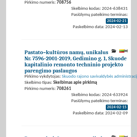
Pirkimo numeris:
708756
Skelbimo kodas: 2024-638431
Pasiūlymų pateikimo terminas:
2024-02-21
Paskelbimo data: 2024-02-13
Pastato–kultūros namų, unikalus
Nr. 7596-2001-2019, Gedimino g. 1, Skuode
kapitalinio remonto techninio projekto
parengimo paslaugos
Pirkimo vykdytojas:
Skuodo rajono savivaldybės administraci
Skelbimo tipas:
Skelbimas apie pirkimą
Pirkimo numeris:
708261
Skelbimo kodas: 2024-633924
Pasiūlymų pateikimo terminas:
2024-02-15
Paskelbimo data: 2024-02-09