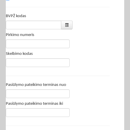
BVPŽ kodas
Pirkimo numeris
Skelbimo kodas
Pasiūlymo pateikimo terminas nuo
Pasiūlymo pateikimo terminas iki