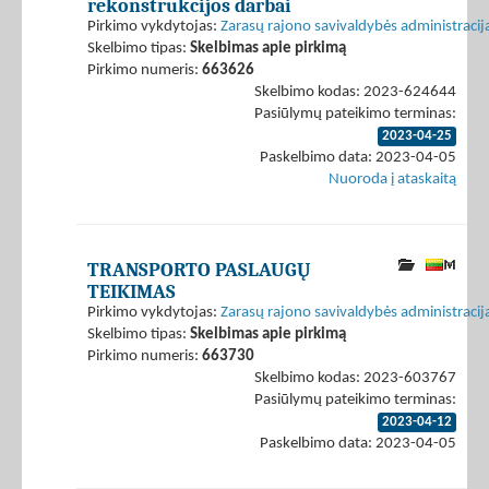
rekonstrukcijos darbai
Pirkimo vykdytojas:
Zarasų rajono savivaldybės administracij
Skelbimo tipas:
Skelbimas apie pirkimą
Pirkimo numeris:
663626
Skelbimo kodas: 2023-624644
Pasiūlymų pateikimo terminas:
2023-04-25
Paskelbimo data: 2023-04-05
Nuoroda į ataskaitą
TRANSPORTO PASLAUGŲ
TEIKIMAS
Pirkimo vykdytojas:
Zarasų rajono savivaldybės administracij
Skelbimo tipas:
Skelbimas apie pirkimą
Pirkimo numeris:
663730
Skelbimo kodas: 2023-603767
Pasiūlymų pateikimo terminas:
2023-04-12
Paskelbimo data: 2023-04-05