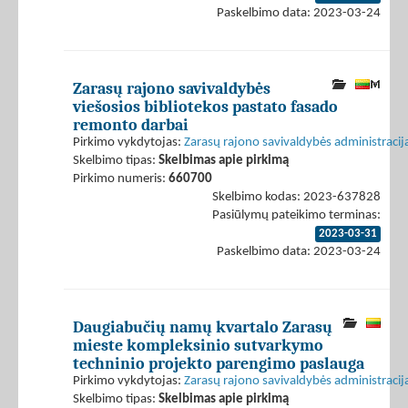
Paskelbimo data: 2023-03-24
Zarasų rajono savivaldybės
viešosios bibliotekos pastato fasado
remonto darbai
Pirkimo vykdytojas:
Zarasų rajono savivaldybės administracij
Skelbimo tipas:
Skelbimas apie pirkimą
Pirkimo numeris:
660700
Skelbimo kodas: 2023-637828
Pasiūlymų pateikimo terminas:
2023-03-31
Paskelbimo data: 2023-03-24
Daugiabučių namų kvartalo Zarasų
mieste kompleksinio sutvarkymo
techninio projekto parengimo paslauga
Pirkimo vykdytojas:
Zarasų rajono savivaldybės administracij
Skelbimo tipas:
Skelbimas apie pirkimą