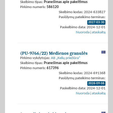
Skelbimo tipas:
Pranešimas apie pakeitimus
Pirkimo numeris:
586120
Skelbimo kodas: 2024-633827
Pasiūlymų pateikimo terminas:
2027-03-30
Paskelbimo data: 2024-12-01
Nuoroda į ataskaitą
(PU-9766/22) Medienos granulės
Pirkimo vykdytojas:
AB „Kelių priežiūra“
Skelbimo tipas:
Pranešimas apie pakeitimus
Pirkimo numeris:
617396
Skelbimo kodas: 2024-691368
Pasiūlymų pateikimo terminas:
2026-09-06
Paskelbimo data: 2024-12-01
Nuoroda į ataskaitą