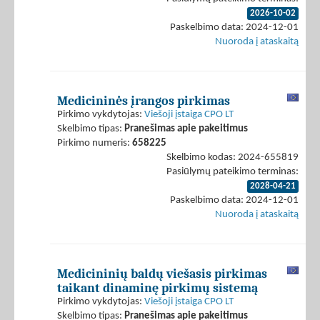
2026-10-02
Paskelbimo data: 2024-12-01
Nuoroda į ataskaitą
Medicininės įrangos pirkimas
Pirkimo vykdytojas:
Viešoji įstaiga CPO LT
Skelbimo tipas:
Pranešimas apie pakeitimus
Pirkimo numeris:
658225
Skelbimo kodas: 2024-655819
Pasiūlymų pateikimo terminas:
2028-04-21
Paskelbimo data: 2024-12-01
Nuoroda į ataskaitą
Medicininių baldų viešasis pirkimas
taikant dinaminę pirkimų sistemą
Pirkimo vykdytojas:
Viešoji įstaiga CPO LT
Skelbimo tipas:
Pranešimas apie pakeitimus