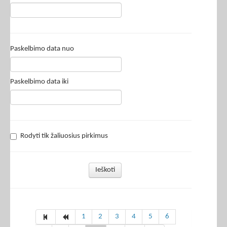
Paskelbimo data nuo
Paskelbimo data iki
Rodyti tik žaliuosius pirkimus
Ieškoti
1
2
3
4
5
6