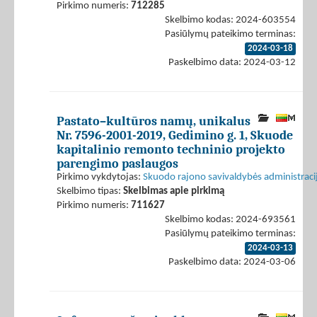
Pirkimo numeris:
712285
Skelbimo kodas: 2024-603554
Pasiūlymų pateikimo terminas:
2024-03-18
Paskelbimo data: 2024-03-12
Pastato–kultūros namų, unikalus
Nr. 7596-2001-2019, Gedimino g. 1, Skuode
kapitalinio remonto techninio projekto
parengimo paslaugos
Pirkimo vykdytojas:
Skuodo rajono savivaldybės administraci
Skelbimo tipas:
Skelbimas apie pirkimą
Pirkimo numeris:
711627
Skelbimo kodas: 2024-693561
Pasiūlymų pateikimo terminas:
2024-03-13
Paskelbimo data: 2024-03-06