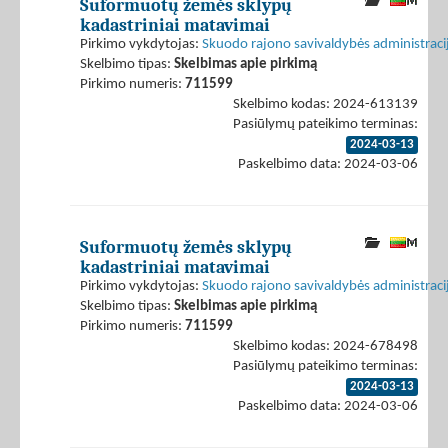
Suformuotų žemės sklypų
kadastriniai matavimai
Pirkimo vykdytojas:
Skuodo rajono savivaldybės administraci
Skelbimo tipas:
Skelbimas apie pirkimą
Pirkimo numeris:
711599
Skelbimo kodas: 2024-613139
Pasiūlymų pateikimo terminas:
2024-03-13
Paskelbimo data: 2024-03-06
Suformuotų žemės sklypų
kadastriniai matavimai
Pirkimo vykdytojas:
Skuodo rajono savivaldybės administraci
Skelbimo tipas:
Skelbimas apie pirkimą
Pirkimo numeris:
711599
Skelbimo kodas: 2024-678498
Pasiūlymų pateikimo terminas:
2024-03-13
Paskelbimo data: 2024-03-06