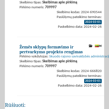
Skelbimo tipas:
Skelbimas apie pirkimą
Pirkimo numeris:
709997
Skelbimo kodas: 2024-690544
Pasiūlymų pateikimo terminas:
2024-03-01
Paskelbimo data: 2024-02-26
Žemės sklypų formavimo ir
pertvarkymo projekto rengimas
Pirkimo vykdytojas:
Skuodo rajono savivaldybės administraci
Skelbimo tipas:
Skelbimas apie pirkimą
Pirkimo numeris:
709997
Skelbimo kodas: 2024-666820
Pasiūlymų pateikimo terminas:
2024-03-01
Paskelbimo data: 2024-02-26
Rūšiuoti: