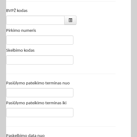
BVPŽ kodas
Pirkimo numeris
Skelbimo kodas
Pasiūlymo pateikimo terminas nuo
Pasiūlymo pateikimo terminas iki
Paskelbimo data nuo