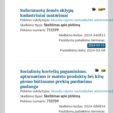
Suformuotų žemės sklypų
kadastriniai matavimai
Pirkimo vykdytojas:
Skuodo rajono savivaldybės administraci
Skelbimo tipas:
Skelbimas apie pirkimą
Pirkimo numeris:
711599
Skelbimo kodas: 2024-640812
Pasiūlymų pateikimo terminas:
2024-03-13
Paskelbimo data: 2024-03-06
Socialinių kortelių pagaminimo,
aptarnavimo ir maisto produktų bei kitų
pirmo būtinumo prekių pardavimo
paslauga
Pirkimo vykdytojas:
Skuodo rajono savivaldybės administraci
Skelbimo tipas:
Skelbimas apie pirkimą
Pirkimo numeris:
710709
Skelbimo kodas: 2024-686834
Pasiūlymų pateikimo terminas: