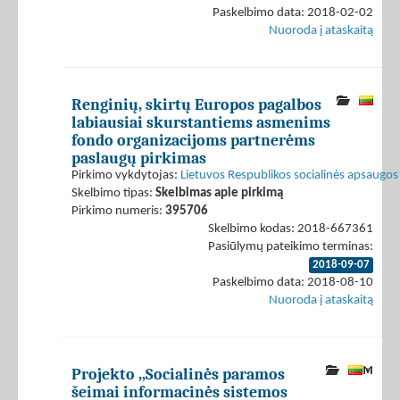
Paskelbimo data: 2018-02-02
Nuoroda į ataskaitą
Renginių, skirtų Europos pagalbos
labiausiai skurstantiems asmenims
fondo organizacijoms partnerėms
paslaugų pirkimas
Pirkimo vykdytojas:
Lietuvos Respublikos socialinės apsaugos 
Skelbimo tipas:
Skelbimas apie pirkimą
Pirkimo numeris:
395706
Skelbimo kodas: 2018-667361
Pasiūlymų pateikimo terminas:
2018-09-07
Paskelbimo data: 2018-08-10
Nuoroda į ataskaitą
Projekto ,,Socialinės paramos
šeimai informacinės sistemos