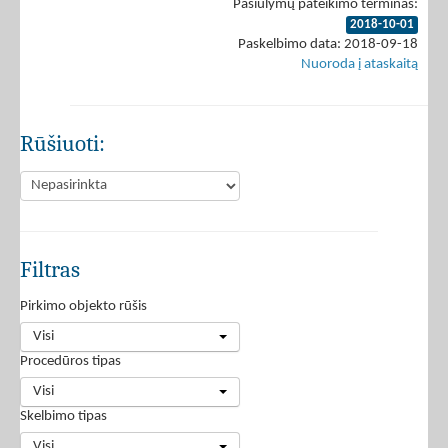
Pasiūlymų pateikimo terminas:
2018-10-01
Paskelbimo data: 2018-09-18
Nuoroda į ataskaitą
Rūšiuoti:
Filtras
Pirkimo objekto rūšis
Visi
Procedūros tipas
Visi
Skelbimo tipas
Visi