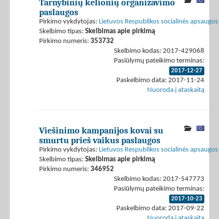
Tarnybinių kelionių organizavimo
paslaugos
Pirkimo vykdytojas:
Lietuvos Respublikos socialinės apsaugos 
Skelbimo tipas:
Skelbimas apie pirkimą
Pirkimo numeris:
353732
Skelbimo kodas: 2017-429068
Pasiūlymų pateikimo terminas:
2017-12-27
Paskelbimo data: 2017-11-24
Nuoroda į ataskaitą
Viešinimo kampanijos kovai su
smurtu prieš vaikus paslaugos
Pirkimo vykdytojas:
Lietuvos Respublikos socialinės apsaugos 
Skelbimo tipas:
Skelbimas apie pirkimą
Pirkimo numeris:
346952
Skelbimo kodas: 2017-547773
Pasiūlymų pateikimo terminas:
2017-10-23
Paskelbimo data: 2017-09-22
Nuoroda į ataskaitą