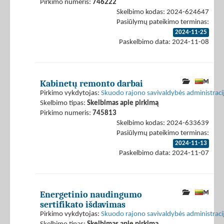
Pirkimo numeris:
746222
Skelbimo kodas: 2024-624647
Pasiūlymų pateikimo terminas:
2024-11-25
Paskelbimo data: 2024-11-08
Kabinetų remonto darbai
Pirkimo vykdytojas:
Skuodo rajono savivaldybės administraci
Skelbimo tipas:
Skelbimas apie pirkimą
Pirkimo numeris:
745813
Skelbimo kodas: 2024-633639
Pasiūlymų pateikimo terminas:
2024-11-13
Paskelbimo data: 2024-11-07
Energetinio naudingumo
sertifikato išdavimas
Pirkimo vykdytojas:
Skuodo rajono savivaldybės administraci