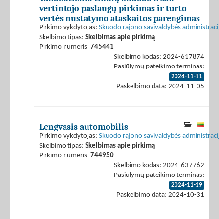
vertintojo paslaugų pirkimas ir turto
vertės nustatymo ataskaitos parengimas
Pirkimo vykdytojas:
Skuodo rajono savivaldybės administraci
Skelbimo tipas:
Skelbimas apie pirkimą
Pirkimo numeris:
745441
Skelbimo kodas: 2024-617874
Pasiūlymų pateikimo terminas:
2024-11-11
Paskelbimo data: 2024-11-05
Lengvasis automobilis
Pirkimo vykdytojas:
Skuodo rajono savivaldybės administraci
Skelbimo tipas:
Skelbimas apie pirkimą
Pirkimo numeris:
744950
Skelbimo kodas: 2024-637762
Pasiūlymų pateikimo terminas:
2024-11-19
Paskelbimo data: 2024-10-31