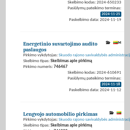
Skelbimo kodas: 2024-650233
Pasiūlymų pateikimo terminas:
2024-11-25
Paskelbimo data: 2024-11-19
Energetinio suvartojimo audito
paslaugos
Pirkimo vykdytojas:
Skuodo rajono savivaldybės administraci
Skelbimo tipas:
Skelbimas apie pirkimą
Pirkimo numeris:
746467
Skelbimo kodas: 2024-610691
Pasiūlymų pateikimo terminas:
2024-11-18
Paskelbimo data: 2024-11-12
Lengvojo automobilio pirkimas
Pirkimo vykdytojas:
Skuodo rajono savivaldybės administraci
Skelbimo tipas:
Skelbimas apie pirkimą