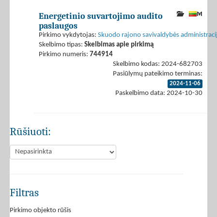
Energetinio suvartojimo audito
paslaugos
Pirkimo vykdytojas:
Skuodo rajono savivaldybės administraci
Skelbimo tipas:
Skelbimas apie pirkimą
Pirkimo numeris:
744914
Skelbimo kodas: 2024-682703
Pasiūlymų pateikimo terminas:
2024-11-06
Paskelbimo data: 2024-10-30
Rūšiuoti:
Filtras
Pirkimo objekto rūšis