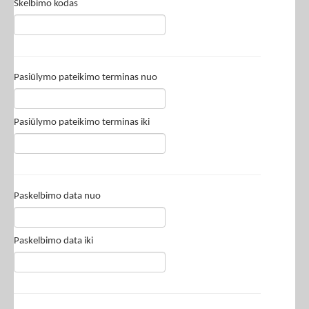
Skelbimo kodas
Pasiūlymo pateikimo terminas nuo
Pasiūlymo pateikimo terminas iki
Paskelbimo data nuo
Paskelbimo data iki