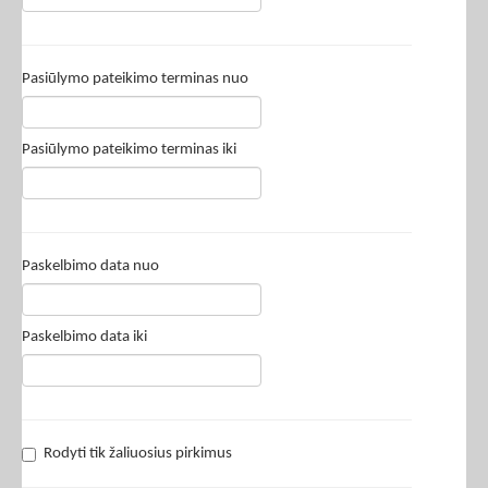
Pasiūlymo pateikimo terminas nuo
Pasiūlymo pateikimo terminas iki
Paskelbimo data nuo
Paskelbimo data iki
Rodyti tik žaliuosius pirkimus