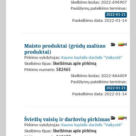
Skelbimo kodas: 2022-696907
Pasiūlymų pateikimo terminas:
2022-01-21
Paskelbimo data: 2022-01-14
Maisto produktai (grūdų malūno
produktai)
Pirkimo vykdytojas:
Kauno lopšelis-darželis "Vaikystė"
Skelbimo tipas:
Skelbimas apie pirkimą
Pirkimo numeris:
582465
Skelbimo kodas: 2022-664409
Pasiūlymų pateikimo terminas:
2022-01-21
Paskelbimo data: 2022-01-14
Šviežių vaisių ir daržovių pirkimas
Pirkimo vykdytojas:
Kauno lopšelis-darželis "Vaikystė"
Skelbimo tipas:
Skelbimas apie pirkimą