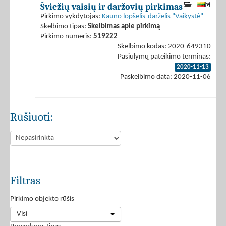
Šviežių vaisių ir daržovių pirkimas
Pirkimo vykdytojas:
Kauno lopšelis-darželis "Vaikystė"
Skelbimo tipas:
Skelbimas apie pirkimą
Pirkimo numeris:
519222
Skelbimo kodas: 2020-649310
Pasiūlymų pateikimo terminas:
2020-11-13
Paskelbimo data: 2020-11-06
Rūšiuoti:
Filtras
Pirkimo objekto rūšis
Visi