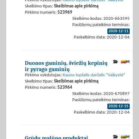
Pirkimo vykdytojas:
Kauno lopšelis-darželis "Vaikystė"
Skelbimo tipas:
Skelbimas apie pirkimą
Pirkimo numeris:
523969
Skelbimo kodas: 2020-663595
Pasiūlymų pateikimo terminas:
2020-12-11
Paskelbimo data: 2020-12-04
Duonos gaminių, šviežių kepinių
ir pyrago gaminių
Pirkimo vykdytojas:
Kauno lopšelis-darželis "Vaikystė"
Skelbimo tipas:
Skelbimas apie pirkimą
Pirkimo numeris:
523964
Skelbimo kodas: 2020-670897
Pasiūlymų pateikimo terminas:
2020-12-15
Paskelbimo data: 2020-12-04
Grūdų malūno produktai,