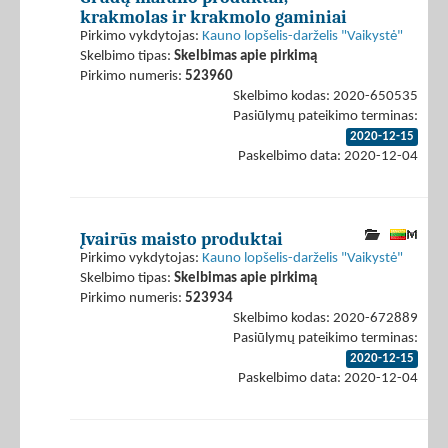
krakmolas ir krakmolo gaminiai
Pirkimo vykdytojas:
Kauno lopšelis-darželis "Vaikystė"
Skelbimo tipas:
Skelbimas apie pirkimą
Pirkimo numeris:
523960
Skelbimo kodas: 2020-650535
Pasiūlymų pateikimo terminas:
2020-12-15
Paskelbimo data: 2020-12-04
Įvairūs maisto produktai
Pirkimo vykdytojas:
Kauno lopšelis-darželis "Vaikystė"
Skelbimo tipas:
Skelbimas apie pirkimą
Pirkimo numeris:
523934
Skelbimo kodas: 2020-672889
Pasiūlymų pateikimo terminas:
2020-12-15
Paskelbimo data: 2020-12-04