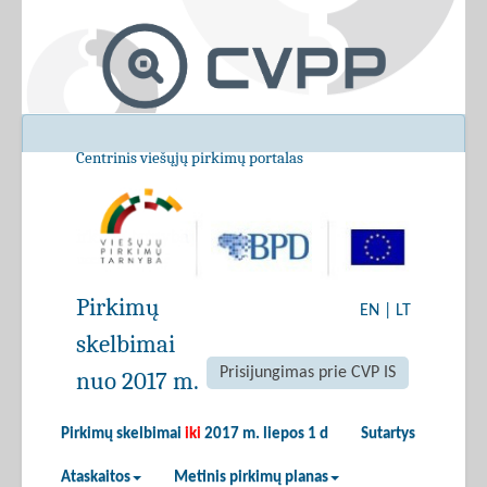
Centrinis viešųjų pirkimų portalas
Pirkimų
EN
|
LT
skelbimai
Prisijungimas prie CVP IS
nuo 2017 m.
Pirkimų skelbimai
iki
2017 m. liepos 1 d
Sutartys
Ataskaitos
Metinis pirkimų planas