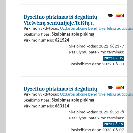
Dyzelino pirkimas iš degalinių
Viešvėnų seniūnijoje,Telšių r.
Pirkimo vykdytojas:
Uždaroji akcinė bendrovė Telšių autobus
Skelbimo tipas:
Skelbimas apie pirkimą
Pirkimo numeris:
621524
Skelbimo kodas: 2022-662177
Pasiūlymų pateikimo terminas:
2022-09-05
Paskelbimo data: 2022-08-30
Dyzelino pirkimas iš degalinių
Pirkimo vykdytojas:
Uždaroji akcinė bendrovė Telšių autobus
Skelbimo tipas:
Skelbimas apie pirkimą
Pirkimo numeris:
683114
Skelbimo kodas: 2023-635298
Pasiūlymų pateikimo terminas:
2023-08-16
Paskelbimo data: 2023-08-07