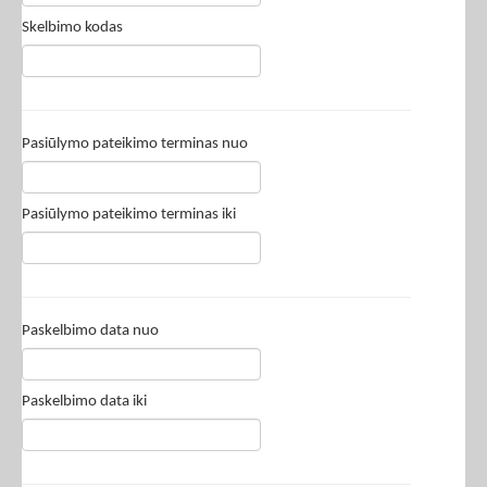
Skelbimo kodas
Pasiūlymo pateikimo terminas nuo
Pasiūlymo pateikimo terminas iki
Paskelbimo data nuo
Paskelbimo data iki