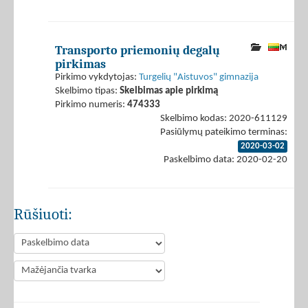
Transporto priemonių degalų
pirkimas
Pirkimo vykdytojas:
Turgelių "Aistuvos" gimnazija
Skelbimo tipas:
Skelbimas apie pirkimą
Pirkimo numeris:
474333
Skelbimo kodas: 2020-611129
Pasiūlymų pateikimo terminas:
2020-03-02
Paskelbimo data: 2020-02-20
Rūšiuoti: