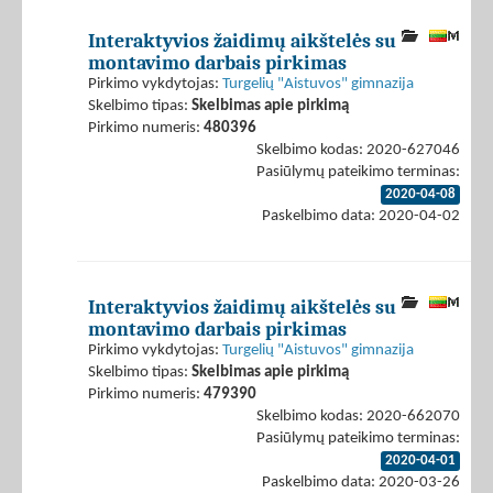
Interaktyvios žaidimų aikštelės su
montavimo darbais pirkimas
Pirkimo vykdytojas:
Turgelių "Aistuvos" gimnazija
Skelbimo tipas:
Skelbimas apie pirkimą
Pirkimo numeris:
480396
Skelbimo kodas: 2020-627046
Pasiūlymų pateikimo terminas:
2020-04-08
Paskelbimo data: 2020-04-02
Interaktyvios žaidimų aikštelės su
montavimo darbais pirkimas
Pirkimo vykdytojas:
Turgelių "Aistuvos" gimnazija
Skelbimo tipas:
Skelbimas apie pirkimą
Pirkimo numeris:
479390
Skelbimo kodas: 2020-662070
Pasiūlymų pateikimo terminas:
2020-04-01
Paskelbimo data: 2020-03-26