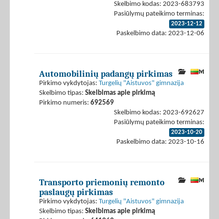
Skelbimo kodas: 2023-683793
Pasiūlymų pateikimo terminas:
2023-12-12
Paskelbimo data: 2023-12-06
Automobilinių padangų pirkimas
Pirkimo vykdytojas:
Turgelių "Aistuvos" gimnazija
Skelbimo tipas:
Skelbimas apie pirkimą
Pirkimo numeris:
692569
Skelbimo kodas: 2023-692627
Pasiūlymų pateikimo terminas:
2023-10-20
Paskelbimo data: 2023-10-16
Transporto priemonių remonto
paslaugų pirkimas
Pirkimo vykdytojas:
Turgelių "Aistuvos" gimnazija
Skelbimo tipas:
Skelbimas apie pirkimą