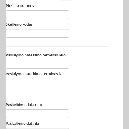
Pirkimo numeris
Skelbimo kodas
Pasiūlymo pateikimo terminas nuo
Pasiūlymo pateikimo terminas iki
Paskelbimo data nuo
Paskelbimo data iki