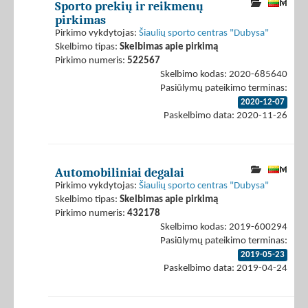
Sporto prekių ir reikmenų
pirkimas
Pirkimo vykdytojas:
Šiaulių sporto centras "Dubysa"
Skelbimo tipas:
Skelbimas apie pirkimą
Pirkimo numeris:
522567
Skelbimo kodas: 2020-685640
Pasiūlymų pateikimo terminas:
2020-12-07
Paskelbimo data: 2020-11-26
Automobiliniai degalai
Pirkimo vykdytojas:
Šiaulių sporto centras "Dubysa"
Skelbimo tipas:
Skelbimas apie pirkimą
Pirkimo numeris:
432178
Skelbimo kodas: 2019-600294
Pasiūlymų pateikimo terminas:
2019-05-23
Paskelbimo data: 2019-04-24