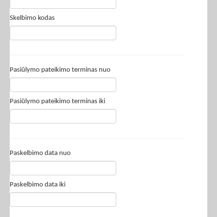
Skelbimo kodas
Pasiūlymo pateikimo terminas nuo
Pasiūlymo pateikimo terminas iki
Paskelbimo data nuo
Paskelbimo data iki